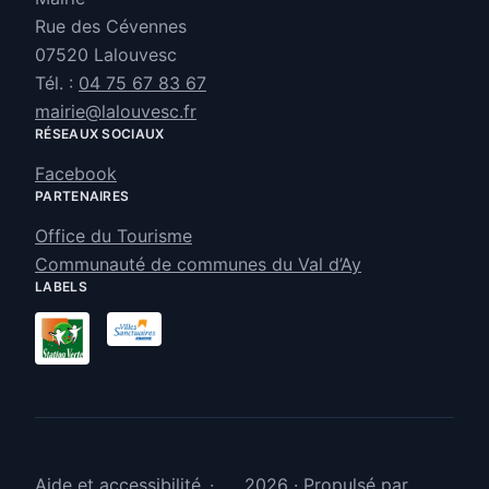
Rue des Cévennes
07520
Lalouvesc
Tél. :
04 75 67 83 67
mairie@lalouvesc.fr
RÉSEAUX SOCIAUX
Facebook
PARTENAIRES
Office du Tourisme
Communauté de communes du Val d’Ay
LABELS
Aide et accessibilité
2026
·
Propulsé par