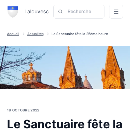
Recherche
Aller au contenu
Aller à la recherche
Lalouvesc
Menu
Accueil
Actualités
Le Sanctuaire fête la 25ème heure
18 OCTOBRE 2022
Le Sanctuaire fête la